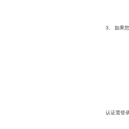
3、 如果
认证需登