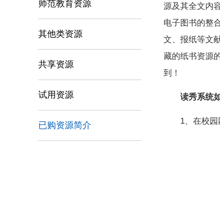
师范教育资源
源及其全文内
电子图书的整
其他类资源
文、报纸等文
藏的纸书资源
共享资源
到！
试用资源
读秀系统
1、在校
已购资源简介