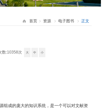
首页
资源
电子图书
正文
次数:
10358
次
大
中
小
源组成的庞大的知识系统，是一个可以对文献资