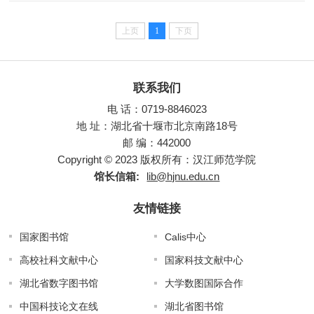
上页
1
下页
联系我们
电 话：0719-8846023
地 址：湖北省十堰市北京南路18号
邮 编：442000
Copyright © 2023 版权所有：汉江师范学院
馆长信箱:
lib@hjnu.edu.cn
友情链接
国家图书馆
Calis中心
高校社科文献中心
国家科技文献中心
湖北省数字图书馆
大学数图国际合作
中国科技论文在线
湖北省图书馆