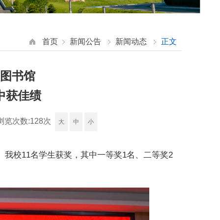
首页
新闻公告
新闻动态
正文
图书馆
中获佳绩
浏览次数:
128
次
大
中
小
我校11名学生获奖，其中一等奖1名、二等奖2