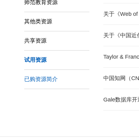
师范教育资源
关于《Web o
其他类资源
关于《中国近
共享资源
Taylor & F
试用资源
中国知网（CN
已购资源简介
Gale数据库